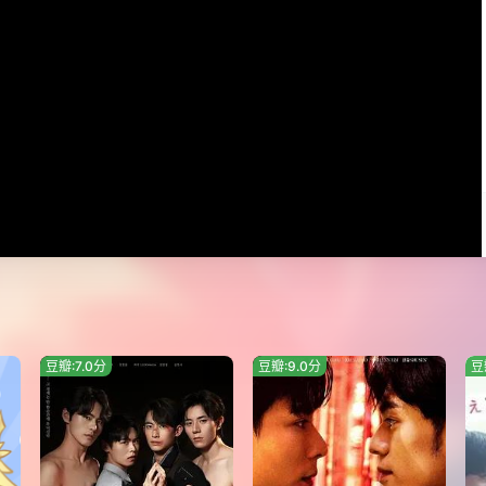
豆瓣:7.0分
豆瓣:9.0分
豆