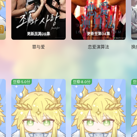
更新至第09集
更新至第04集
罪与爱
恋爱演算法
豆瓣:5.0分
豆瓣:8.0分
豆