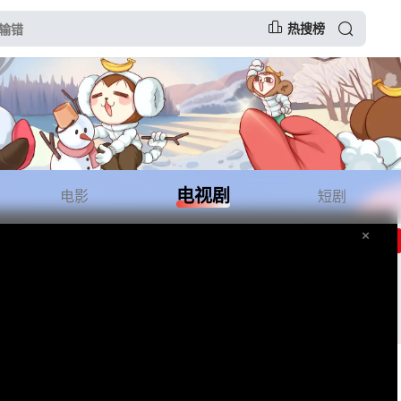
热搜榜
电视剧
电影
短剧
网址：
www.dmghg1.com ,记得收藏哟～