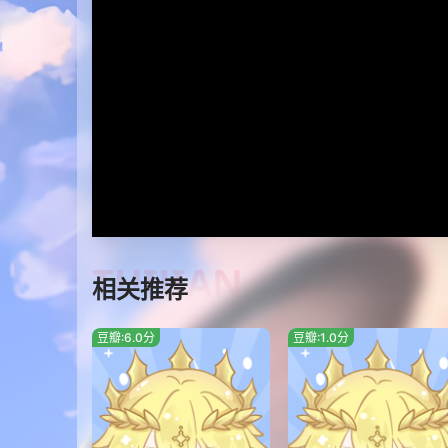
TUIJIAN
相关推荐
豆瓣:6.0分
豆瓣:1.0分