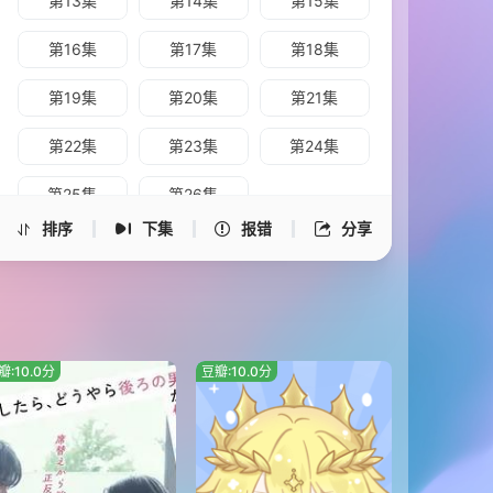
第13集
第14集
第15集
第16集
第17集
第18集
第19集
第20集
第21集
第22集
第23集
第24集
第25集
第26集
排序
下集
报错
分享
瓣:10.0分
豆瓣:10.0分