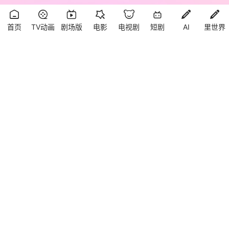
首页
TV动画
剧场版
电影
电视剧
短剧
AI
里世界