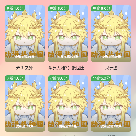
豆瓣:1.0分
豆瓣:6.0分
豆瓣:6.0分
更新至第34集
更新至第165集
更新至第89集
光阴之外
斗罗大陆2：绝世唐门
沧元图
豆瓣:1.0分
豆瓣:8.0分
豆瓣:5.0分
更新至174集
更新至235集
更新至第281集