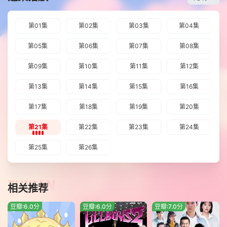
第01集
第02集
第03集
第04集
第05集
第06集
第07集
第08集
第09集
第10集
第11集
第12集
第13集
第14集
第15集
第16集
第17集
第18集
第19集
第20集
第21集
第22集
第23集
第24集
第25集
第26集
TUIJIAN
相关推荐
豆瓣:6.0分
豆瓣:6.0分
豆瓣:7.0分