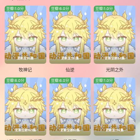
豆瓣:1.0分
豆瓣:6.0分
豆瓣:1.0分
更新至95集
更新至151集
更新至第34集
牧神记
仙逆
光阴之外
豆瓣:6.0分
豆瓣:6.0分
豆瓣:1.0分
更新至第165集
更新至第89集
更新至174集