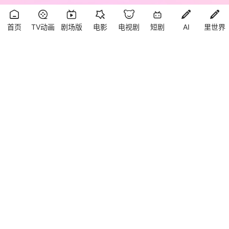
首页
TV动画
剧场版
电影
电视剧
短剧
AI
里世界