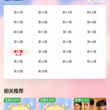
第01集
第02集
第03集
第04集
第05集
第06集
第07集
第08集
第09集
第10集
第11集
第12集
第13集
第14集
第15集
第16集
第17集
第18集
第19集
第20集
第21集
第22集
第23集
第24集
第25集
第26集
TUIJIAN
相关推荐
豆瓣:6.0分
豆瓣:6.0分
豆瓣:2.0分